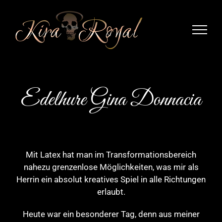
Zum
Inhalt
springen
Edelhure Gina Donnacia
Mit Latex hat man im Transformationsbereich
nahezu grenzenlose Möglichkeiten, was mir als
Herrin ein absolut kreatives Spiel in alle Richtungen
erlaubt.
Heute war ein besonderer Tag, denn aus meiner