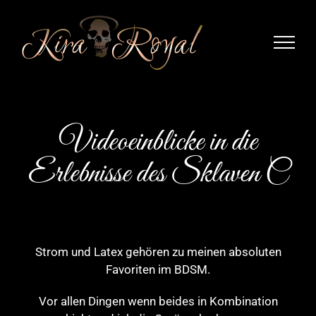
Zum
Inhalt
springen
Videoeinblicke in die
Erlebnisse des Sklaven C
Strom und Latex gehören zu meinen absoluten
Favoriten im BDSM.
Vor allen Dingen wenn beides in Kombination